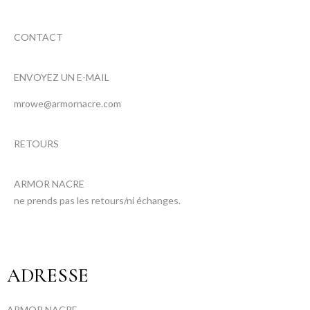
CONTACT
ENVOYEZ UN E-MAIL
mrowe@armornacre.com
RETOURS
ARMOR NACRE
ne prends pas les retours/ni échanges.
ADRESSE
ARMOR NACRE