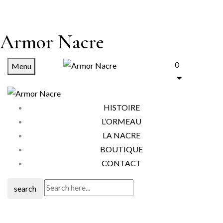
Armor Nacre
0
Menu
HISTOIRE
L’ORMEAU
LA NACRE
BOUTIQUE
CONTACT
search