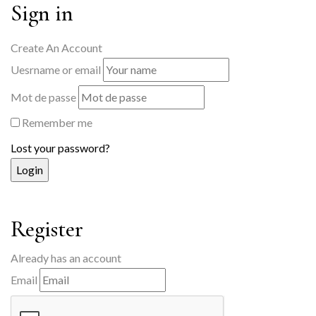
Sign in
Create An Account
Uesrname or email
Mot de passe
Remember me
Lost your password?
Register
Already has an account
Email