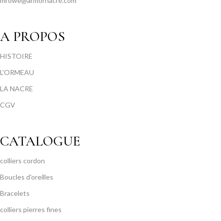
mrowe@armornacre.com
A PROPOS
HISTOIRE
L'ORMEAU
LA NACRE
CGV
CATALOGUE
colliers cordon
Boucles d'oreilles
Bracelets
colliers pierres fines