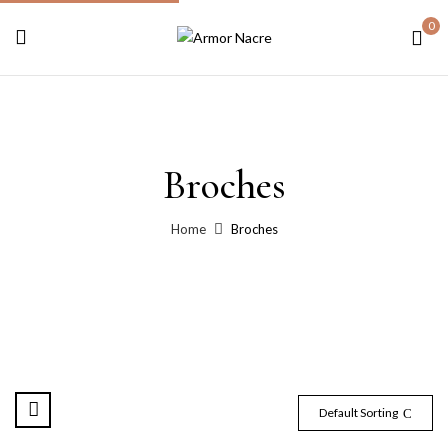
0
Broches
Home
Broches
Default Sorting