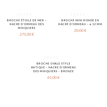
BROCHE ÉTOILE DE MER –
BROCHE MINI RONDE EN
NACRE D’ORMEAU DES
NACRE D’ORMEAU – ⌀ 12 MM
MINQUIERS
20,00
€
275,00
€
BROCHE OVALE STYLE
ANTIQUE – NACRE D’ORMEAU
DES MINQUIERS – BRONZE
65,00
€