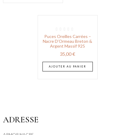
Puces Oreilles Carrées –
Nacre D’Ormeau Breton &
Argent Massif 925
35,00
€
AJOUTER AU PANIER
ADRESSE
ARMOR NACRE