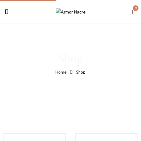
0
Shop
Home
Shop