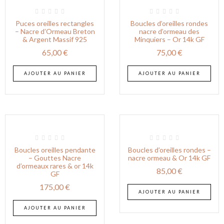
Puces oreilles rectangles
Boucles d’oreilles rondes
– Nacre d’Ormeau Breton
nacre d’ormeau des
& Argent Massif 925
Minquiers – Or 14k GF
65,00
€
75,00
€
AJOUTER AU PANIER
AJOUTER AU PANIER
Boucles oreilles pendante
Boucles d’oreilles rondes –
– Gouttes Nacre
nacre ormeau & Or 14k GF
d’ormeaux rares & or 14k
85,00
€
GF
175,00
€
AJOUTER AU PANIER
AJOUTER AU PANIER