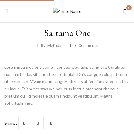
0
Saitama One
By:
Melinda
0
Comments
Lorem ipsum dolor sit amet, consectetur adipiscing elit. Curabitur
non mattis dui, sit amet hendrerit nibh. Duis congue volutpat urna
ut accumsan. Vivam mauris augue, ultrices at faucibus vitae, mattis
eu lacus. Etiam egestas wo heluctus lectus praesent rhoncus
pretium dui, id molestie quam tincidunt vestibulum. Magna
sollicitudin nec.
Share :